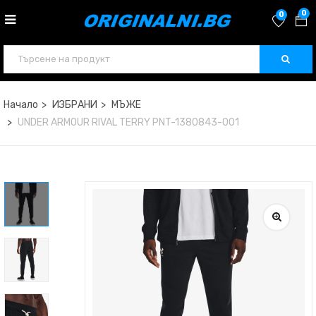
0
0
Начало
ИЗБРАНИ
МЪЖЕ
UNDER ARMOUR RIVAL TERRY PNT-1380843-001