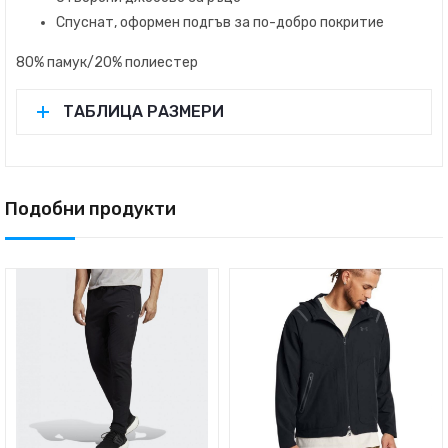
Спуснат, оформен подгъв за по-добро покритие
80% памук/20% полиестер
ТАБЛИЦА РАЗМЕРИ
Подобни продукти